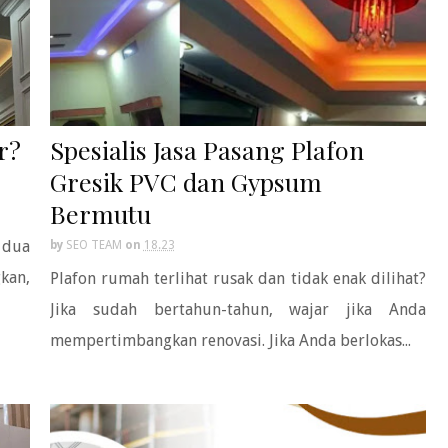
r?
Spesialis Jasa Pasang Plafon
Gresik PVC dan Gypsum
Bermutu
 dua
by
SEO TEAM
on
18.23
kan,
Plafon rumah terlihat rusak dan tidak enak dilihat?
Jika sudah bertahun-tahun, wajar jika Anda
mempertimbangkan renovasi. Jika Anda berlokas...