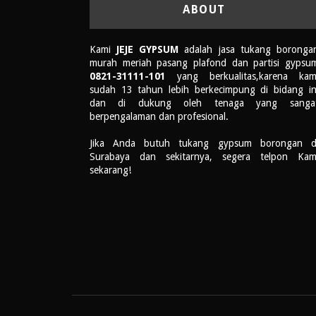
ABOUT
Kami
JEJE GYPSUM
adalah jasa tukang boronga
murah meriah pasang plafond dan partisi gypsu
0821-31111-101
yang berkualitas,karena kam
sudah 13 tahun lebih berkecimpung di bidang in
dan di dukung oleh tenaga yang sanga
berpengalaman dan profesional.
Jika Anda butuh tukang gypsum borongan d
Surabaya dan sekitarnya, segera telpon Kam
sekarang!