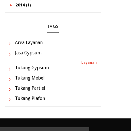
►
2014
(1)
TAGS
Area Layanan
Jasa Gypsum
Layanan
Tukang Gypsum
Tukang Mebel
Tukang Partisi
Tukang Plafon