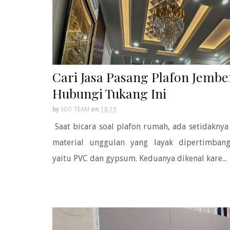
Cari Jasa Pasang Plafon Jembe
Hubungi Tukang Ini
by
SEO TEAM
on
18.19
Saat bicara soal plafon rumah, ada setidaknya
material unggulan yang layak dipertimbang
yaitu PVC dan gypsum. Keduanya dikenal kare...