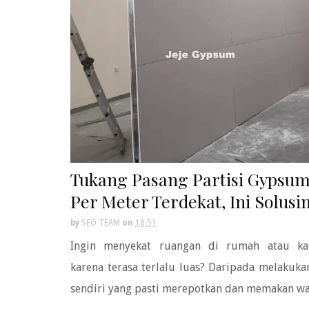
Tukang Pasang Partisi Gypsu
Per Meter Terdekat, Ini Solusi
by
SEO TEAM
on
18.51
Ingin menyekat ruangan di rumah atau ka
karena terasa terlalu luas? Daripada melakuka
sendiri yang pasti merepotkan dan memakan wak