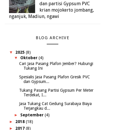
dan partisi Gypsum PVC
krian mojokerto jombang,
nganjuk, Madiun, ngawi
BLOG ARCHIVE
▼
2025
(8)
▼
Oktober
(4)
Cari Jasa Pasang Plafon Jember? Hubungi
Tukang Ini
Spesialis Jasa Pasang Plafon Gresik PVC
dan Gypsum...
Tukang Pasang Partisi Gypsum Per Meter
Terdekat, I...
Jasa Tukang Cat Gedung Surabaya Biaya
Terjangkau d...
►
September
(4)
►
2018
(18)
►
2017
(8)